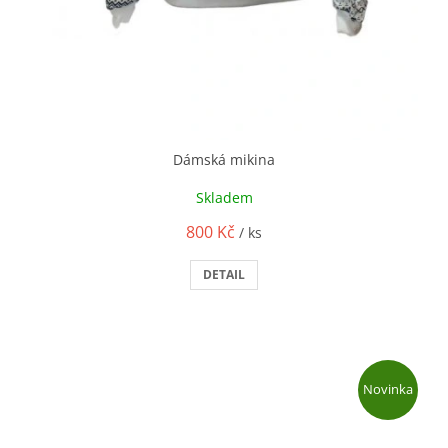
Dámská mikina
Skladem
800 Kč
/ ks
DETAIL
Novinka