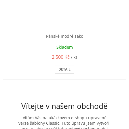
Pánské modré sako
Skladem
2 500 Kč
/ ks
DETAIL
Vítejte v našem obchodě
Vítám Vás na ukázkovém e-shopu upravené
verze šablony Classic. Tuto úpravu jsem vytvořil
pro to, abyste svůj internetový obchod mohli