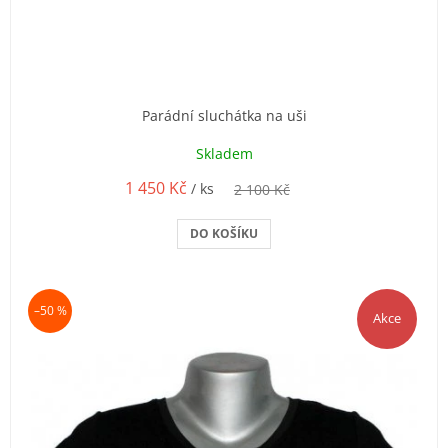
Parádní sluchátka na uši
Skladem
1 450 Kč
/ ks
2 100 Kč
DO KOŠÍKU
–50 %
Akce