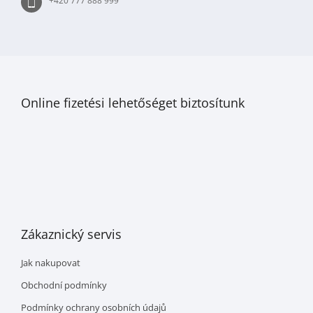
+420 777 888 999
Online fizetési lehetőséget biztosítunk
Zákaznický servis
Jak nakupovat
Obchodní podmínky
Podmínky ochrany osobních údajů