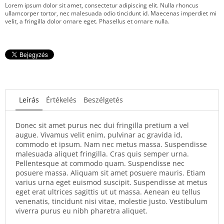
Lorem ipsum dolor sit amet, consectetur adipiscing elit. Nulla rhoncus
ullamcorper tortor, nec malesuada odio tincidunt id. Maecenas imperdiet mi
velit, a fringilla dolor ornare eget. Phasellus et ornare nulla.
Leírás
Értékelés
Beszélgetés
Donec sit amet purus nec dui fringilla pretium a vel
augue. Vivamus velit enim, pulvinar ac gravida id,
commodo et ipsum. Nam nec metus massa. Suspendisse
malesuada aliquet fringilla. Cras quis semper urna.
Pellentesque at commodo quam. Suspendisse nec
posuere massa. Aliquam sit amet posuere mauris. Etiam
varius urna eget euismod suscipit. Suspendisse at metus
eget erat ultrices sagittis ut ut massa. Aenean eu tellus
venenatis, tincidunt nisi vitae, molestie justo. Vestibulum
viverra purus eu nibh pharetra aliquet.